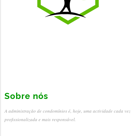
Sobre nós
A administração de condomínios é, hoje, uma actividade cada vez
profissionalizada e mais responsável.