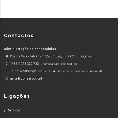
Contactos
Administração de condomínios
Rua de Vale d'Álvaro nº 25, R/c Esq, 5300-274 Bragança
(+351) 273 322 722
(Chamada para rede local fixa)
Tel.: e WhatsApp: 928 125 014
(Chamada para rede móvel nacional)
geral@bonsai.com.pt
Ligações
Serviços