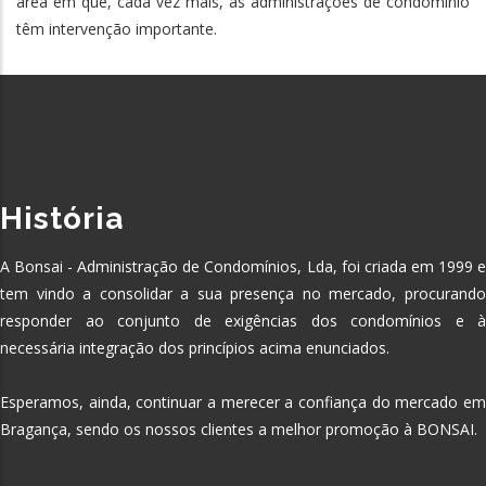
área em que, cada vez mais, as administrações de condomínio
têm intervenção importante.
História
A Bonsai - Administração de Condomínios, Lda, foi criada em 1999 e
tem vindo a consolidar a sua presença no mercado, procurando
responder ao conjunto de exigências dos condomínios e à
necessária integração dos princípios acima enunciados.
Esperamos, ainda, continuar a merecer a confiança do mercado em
Bragança, sendo os nossos clientes a melhor promoção à BONSAI.