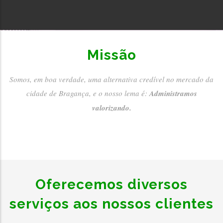
Missão
Somos, em boa verdade, uma alternativa credível no mercado da
cidade de Bragança, e o nosso lema é:
Administramos
valorizando.
Oferecemos diversos
serviços aos nossos clientes