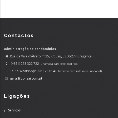
Contactos
Administração de condomínios
Rua de Vale d'Álvaro nº 25, R/c Esq, 5300-274 Bragança
(+351) 273 322 722
(Chamada para rede local fixa)
Tel.: e WhatsApp: 928 125 014
(Chamada para rede móvel nacional)
geral@bonsai.com.pt
Ligações
Serviços