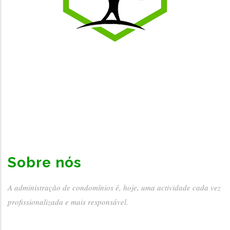
Sobre nós
A administração de condomínios é, hoje, uma actividade cada vez
profissionalizada e mais responsável.