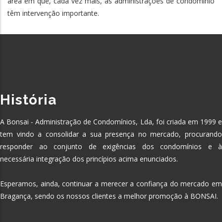
área em que, cada vez mais, as administrações de condomínio
têm intervenção importante.
História
A Bonsai - Administração de Condomínios, Lda, foi criada em 1999 e
tem vindo a consolidar a sua presença no mercado, procurando
responder ao conjunto de exigências dos condomínios e à
necessária integração dos princípios acima enunciados.
Esperamos, ainda, continuar a merecer a confiança do mercado em
Bragança, sendo os nossos clientes a melhor promoção à BONSAI.