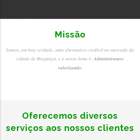
Missão
Somos, em boa verdade, uma alternativa credível no mercado da
cidade de Bragança, e o nosso lema é:
Administramos
valorizando.
Oferecemos diversos
serviços aos nossos clientes